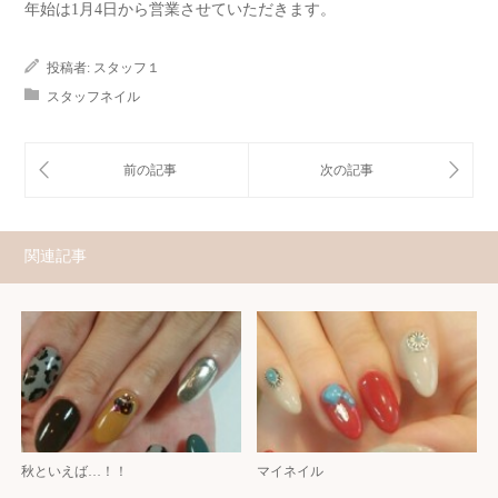
年始は1月4日から営業させていただきます。
投稿者:
スタッフ１
スタッフネイル
関連記事
秋といえば…！！
マイネイル