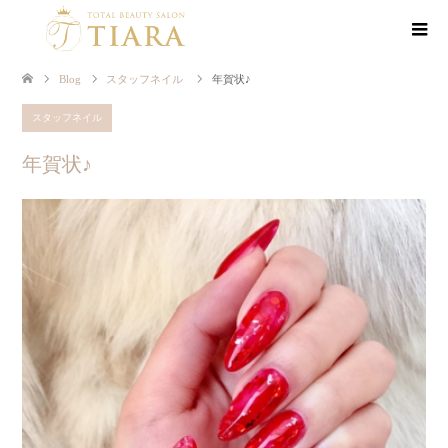
Blog
スタッフネイル
年賀状♪
スタッフネイル
年賀状♪