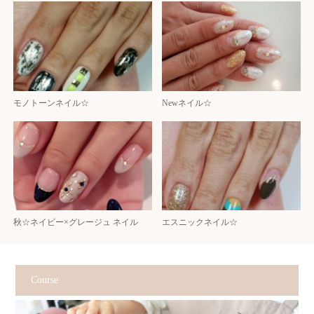
モノトーンネイル☆
Newネイル☆
秋☆ネイビー×グレージュ ネイル
エスニックネイル☆
Course