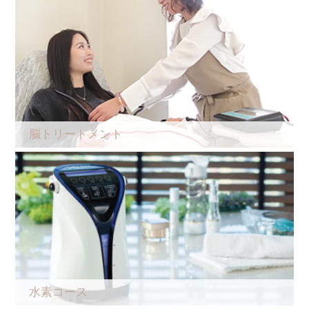
脳トリートメント
水素コース