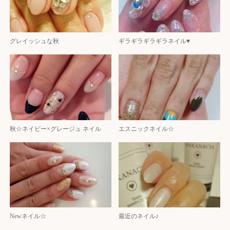
グレイッシュな秋
ギラギラギラギラネイル♥️
秋☆ネイビー×グレージュ ネイル
エスニックネイル☆
Newネイル☆
最近のネイル♪