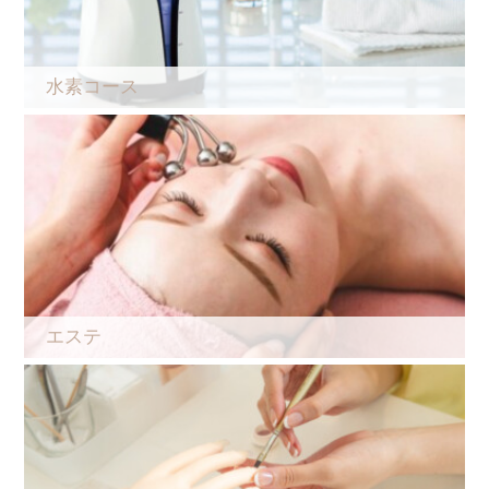
水素コース
エステ