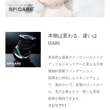
本物は変わる、違いは
HARI
革命的な最新テクノロジーがメイク
アップをスキンケアへと変える天然
微細針搭載ファンデーション。
肌再生に特化したスキンケアとし
て、美白やシワ、皮脂のコントロー
ル、毛穴を整えたり、様々な美容
効果が期待できます。
スピケアV3