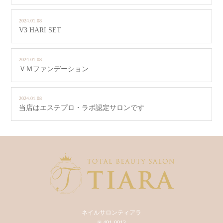
2024.01.08
V3 HARI SET
2024.01.08
ＶＭファンデーション
2024.01.08
当店はエステプロ・ラボ認定サロンです
ネイルサロンティアラ
〒491-0913