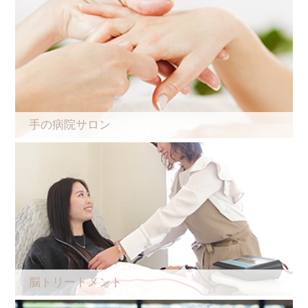
手の病院サロン
脳トリートメント