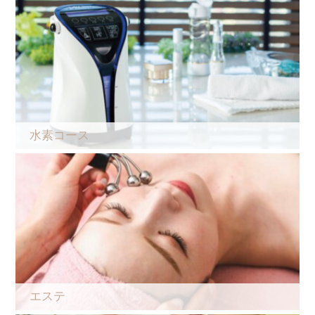
水素コース
エステ