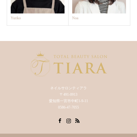
Yuriko
Noa
ネイルサロンティアラ
〒491-0913
愛知県一宮市中町1-9-11
0586-47-7055
Facebook
Instagram
RSS