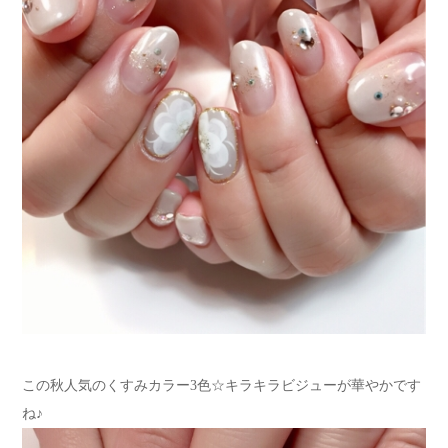
この秋人気のくすみカラー3色☆キラキラビジューが華やかです
ね♪