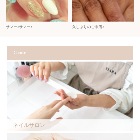
サマー♪サマー♪
久しぶりのご来店♪
Course
ネイルサロン