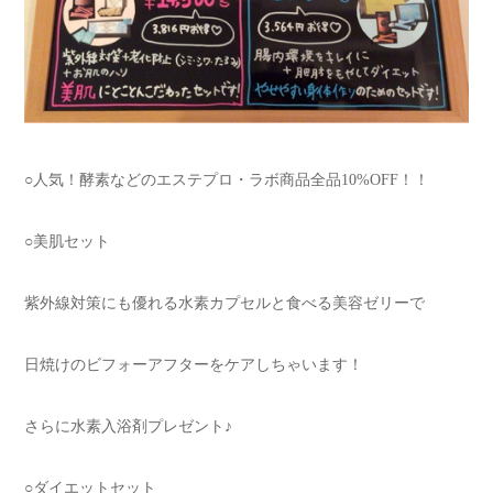
○人気！酵素などのエステプロ・ラボ商品全品10%OFF！！
○美肌セット
紫外線対策にも優れる水素カプセルと食べる美容ゼリーで
日焼けのビフォーアフターをケアしちゃいます！
さらに水素入浴剤プレゼント♪
○ダイエットセット