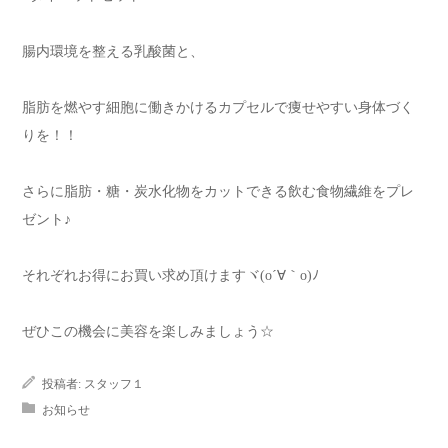
腸内環境を整える乳酸菌と、
脂肪を燃やす細胞に働きかけるカプセルで痩せやすい身体づく
りを！！
さらに脂肪・糖・炭水化物をカットできる飲む食物繊維をプレ
ゼント♪
それぞれお得にお買い求め頂けますヾ(o´∀｀o)ﾉ
ぜひこの機会に美容を楽しみましょう☆
投稿者:
スタッフ１
お知らせ