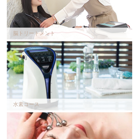
脳トリートメント
水素コース