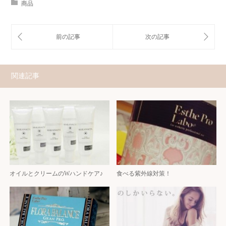
商品
関連記事
オイルとクリームのWハンドケア♪
食べる紫外線対策！