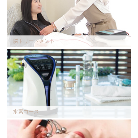
脳トリートメント
水素コース