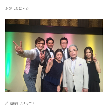
お楽しみに～☆
投稿者:
スタッフ１