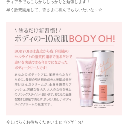
ティアラでもこらからしっかりと勉強します！
早く販売開始して、皆さまに喜んでもらいたいな～☆
今しばらくお待ちくださいませヾ(o´∀｀o)ﾉ