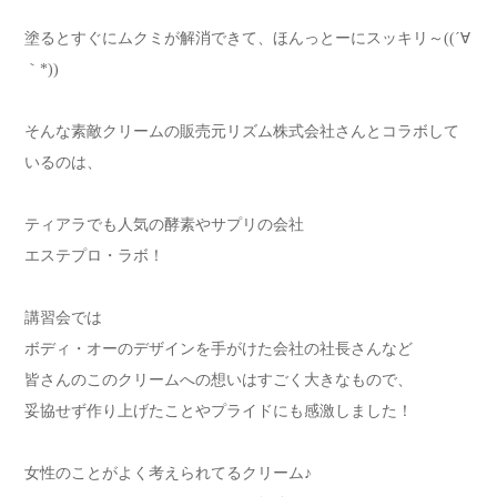
塗るとすぐにムクミが解消できて、ほんっとーにスッキリ～((´∀
｀*))
そんな素敵クリームの販売元リズム株式会社さんとコラボして
いるのは、
ティアラでも人気の酵素やサプリの会社
エステプロ・ラボ！
講習会では
ボディ・オーのデザインを手がけた会社の社長さんなど
皆さんのこのクリームへの想いはすごく大きなもので、
妥協せず作り上げたことやプライドにも感激しました！
女性のことがよく考えられてるクリーム♪