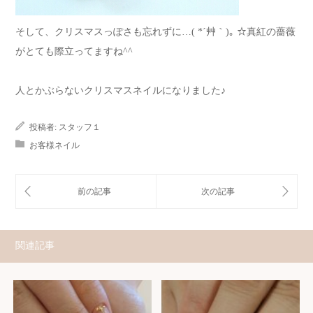
そして、クリスマスっぽさも忘れずに…( *´艸｀)｡ ☆真紅の薔薇
がとても際立ってますね^^
人とかぶらないクリスマスネイルになりました♪
投稿者:
スタッフ１
お客様ネイル
関連記事