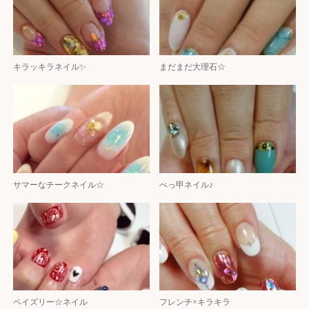
キラッキラネイル✨
まだまだ大理石☆
サマーなチークネイル☆
べっ甲ネイル♪
ペイズリー☆ネイル
フレンチ×キラキラ