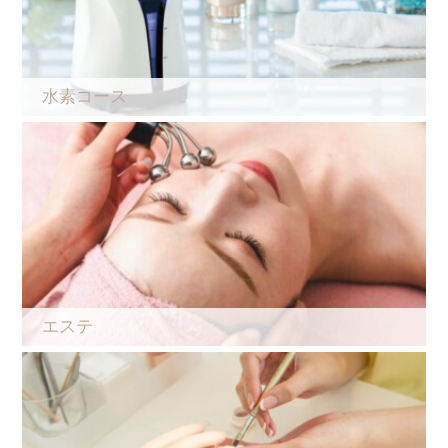
水素コース
エステ