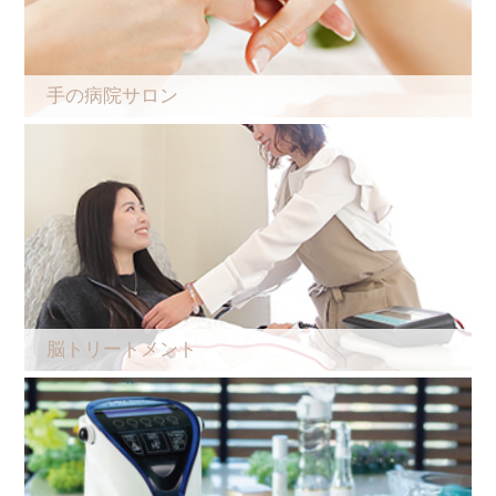
手の病院サロン
脳トリートメント