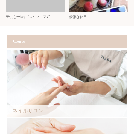
子供も一緒に“スイソニア♪”
優雅な休日
Course
ネイルサロン