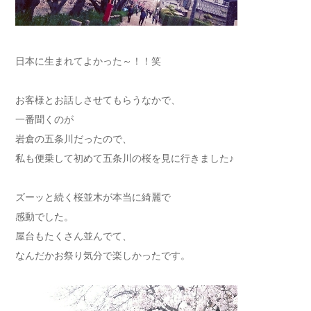
日本に生まれてよかった～！！笑
お客様とお話しさせてもらうなかで、
一番聞くのが
岩倉の五条川だったので、
私も便乗して初めて五条川の桜を見に行きました♪
ズーッと続く桜並木が本当に綺麗で
感動でした。
屋台もたくさん並んでて、
なんだかお祭り気分で楽しかったです。