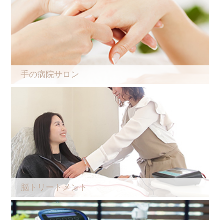
手の病院サロン
脳トリートメント