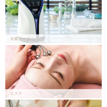
水素コース
エステ