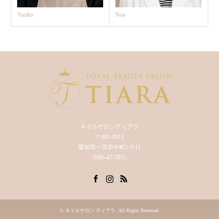
Yuriko
Noa
ネイルサロンティアラ
〒491-0913
愛知県一宮市中町1-9-11
0586-47-7055
Facebook
Instagram
RSS
©
ネイルサロン ティアラ
. All Rights Reserved.