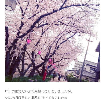
昨日の雨でだいぶ桜も散ってしまいましたが、
休みの月曜日にお花見に行って来ました☆